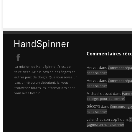
Commentaires réc
La mission de HandSpinner.fr est de
Hervet
dans
Comment répa
faire découvrir la passion des fidgets et
hand spinner
autres jeux de doigts. Que vous soyez un
Hervet
dans
Comment répa
passionné ou un débutant, ici vous
hand spinner
trouverez toutes les informations dont
vous avez besoin.
Michael dabzat
dans
Hand 
collège: pour ou contre?
GÉOXYS
dans
Concours – g
hand spinner
valent1 et son cop1
dans
C
gagnez un hand spinner