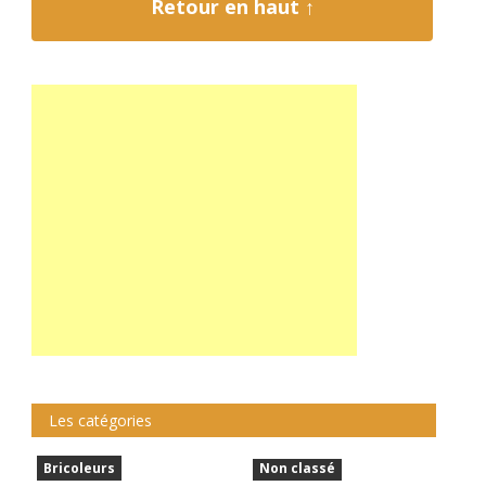
Retour en haut ↑
Les catégories
Bricoleurs
Non classé