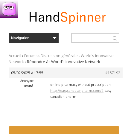
Accueil
›
Forums
›
Discussion générale
›
World’s Innovative
Network
›
Répondre à : World’s Innovative Network
05/02/2025 à 17:55
#157192
Anonyme
online pharmacy without prescription
Invité
http://easycanadianpharm.com/#
easy
canadian pharm