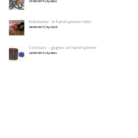
31/05/2017 | by
Marc
Kickstarter : le hand spinner Helix
30/05/2017 | by
Farid
Concours – gagnez un hand spinner
24/05/2017 | by
Marc