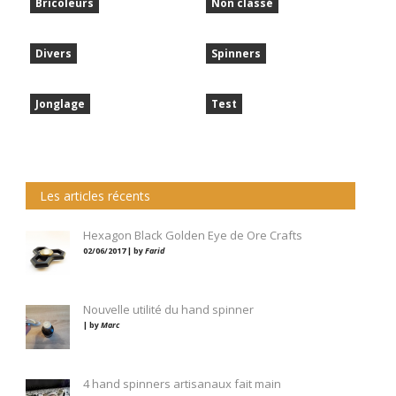
Bricoleurs
Non classé
Divers
Spinners
Jonglage
Test
Les articles récents
Hexagon Black Golden Eye de Ore Crafts
02/06/2017 | by
Farid
Nouvelle utilité du hand spinner
| by
Marc
4 hand spinners artisanaux fait main