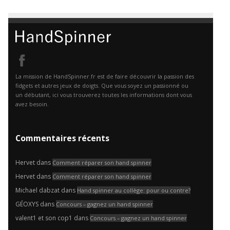
La mission de HandSpinner.fr est de faire découvrir la passion des
fidgets et autres jeux de doigts. Que vous soyez un passionné ou
un débutant, ici vous trouverez toutes les informations dont vous
avez besoin.
Commentaires récents
Hervet
dans
Comment réparer son hand spinner
Hervet
dans
Comment réparer son hand spinner
Michael dabzat
dans
Hand spinner au collège: pour ou contre?
GÉOXYS
dans
Concours – gagnez un hand spinner
valent1 et son cop1
dans
Concours – gagnez un hand spinner