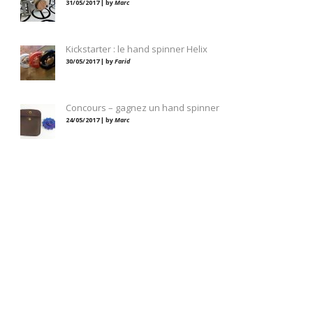
31/05/2017 | by
Marc
Kickstarter : le hand spinner Helix
30/05/2017 | by
Farid
Concours – gagnez un hand spinner
24/05/2017 | by
Marc