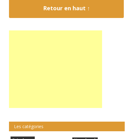
Retour en haut ↑
Les catégories