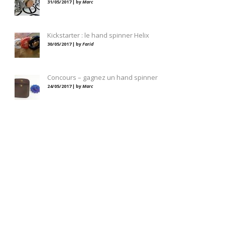
31/05/2017 | by
Marc
Kickstarter : le hand spinner Helix
30/05/2017 | by
Farid
Concours – gagnez un hand spinner
24/05/2017 | by
Marc