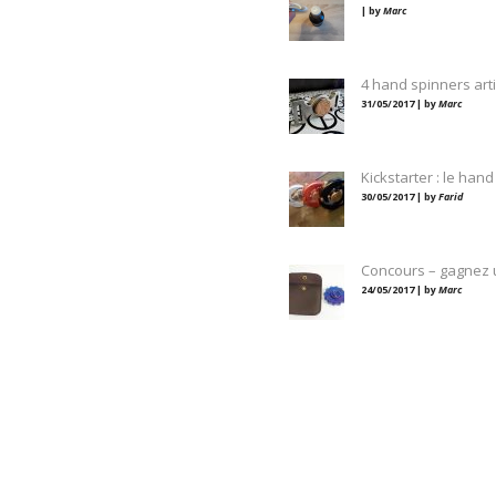
| by
Marc
4 hand spinners art
31/05/2017 | by
Marc
Kickstarter : le hand
30/05/2017 | by
Farid
Concours – gagnez 
24/05/2017 | by
Marc