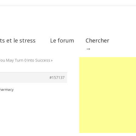
ts et le stress
Le forum
Chercher
→
ou May Turn 0 Into Success
›
#157137
pharmacy