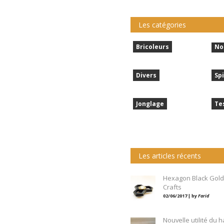
Les catégories
Bricoleurs
No
Divers
Sp
Jonglage
Te
Les articles récents
Hexagon Black Gold
Crafts
02/06/2017 | by
Farid
Nouvelle utilité du 