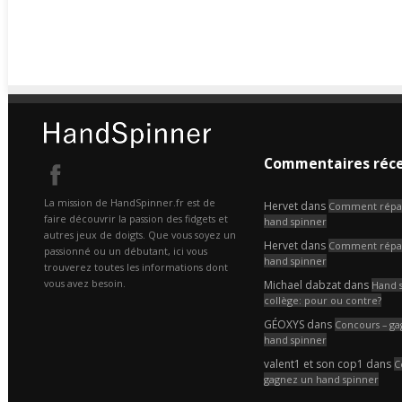
Commentaires réc
La mission de HandSpinner.fr est de
Hervet
dans
Comment répa
faire découvrir la passion des fidgets et
hand spinner
autres jeux de doigts. Que vous soyez un
Hervet
dans
Comment répa
passionné ou un débutant, ici vous
hand spinner
trouverez toutes les informations dont
vous avez besoin.
Michael dabzat
dans
Hand 
collège: pour ou contre?
GÉOXYS
dans
Concours – g
hand spinner
valent1 et son cop1
dans
C
gagnez un hand spinner