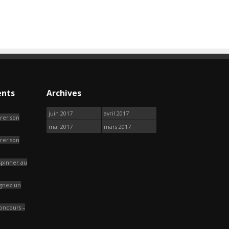
ents
Archives
juin 2017
avril 2017
rer son
mai 2017
mars 2017
rer son
spinner au
agnez un
oncours –