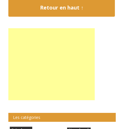
Retour en haut ↑
Les catégories