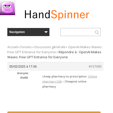
Accueil
›
Forums
›
Discussion générale
›
OpenAI Makes Waves:
Free GPT Entrance for Everyone
›
Répondre à : OpenAI Makes
Waves: Free GPT Entrance for Everyone
05/02/2025 à 17:36
#157090
Anonyme
cheap pharmacy no prescription:
Online
Invité
pharmacy USA
– Cheapest online
pharmacy