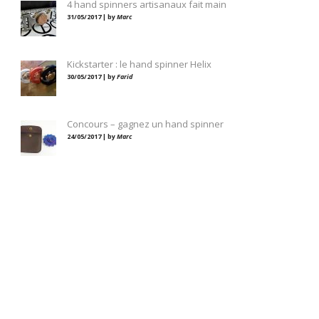
4 hand spinners artisanaux fait main
31/05/2017 | by
Marc
Kickstarter : le hand spinner Helix
30/05/2017 | by
Farid
Concours – gagnez un hand spinner
24/05/2017 | by
Marc