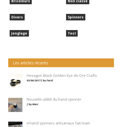
Bricoleurs
Non classé
Divers
Spinners
Jonglage
Test
Les articles récents
Hexagon Black Golden Eye de Ore Crafts
02/06/2017 | by
Farid
Nouvelle utilité du hand spinner
| by
Marc
4 hand spinners artisanaux fait main