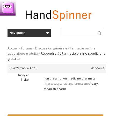
Accueil
›
Forums
›
Discussion générale
›
Farmacie on line
spedizione gratuita
›
Répondre à : Farmacie on line spedizione
gratuita
05/02/2025 à 17:15
#156974
Anonyme
non prescription medicine pharmacy
Invité
https://easycanadianpharm.com/#
easy
canadian pharm