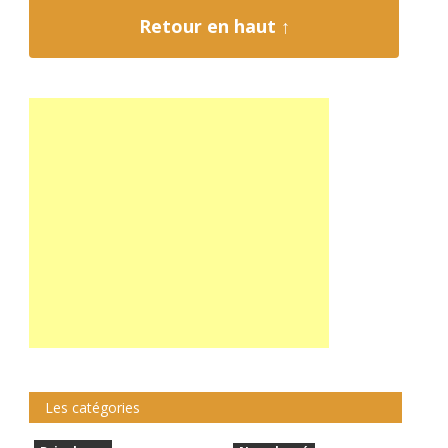
Retour en haut ↑
Les catégories