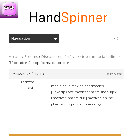
Accueil
›
Forums
›
Discussion générale
›
top farmacia online
›
Répondre à : top farmacia online
05/02/2025 à 17:13
#156968
Anonyme
medicine in mexico pharmacies
Invité
[url=https://xxlmexicanpharm.shop/#]xx
l mexican pharm[/url] mexican online
pharmacies prescription drugs