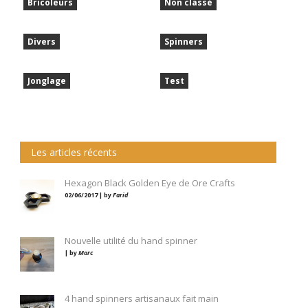
Bricoleurs
Non classé
Divers
Spinners
Jonglage
Test
Les articles récents
Hexagon Black Golden Eye de Ore Crafts
02/06/2017 | by
Farid
Nouvelle utilité du hand spinner
| by
Marc
4 hand spinners artisanaux fait main