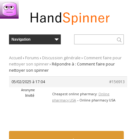
Accueil
›
Forums
›
Discussion générale
›
Comment faire pour
nettoyer son spinner
›
Répondre à : Comment faire pour
nettoyer son spinner
05/02/2025 à 17:04
#156913
Anonyme
Cheapest online pharmacy:
Online
Invité
pharmacy USA
– Online pharmacy USA