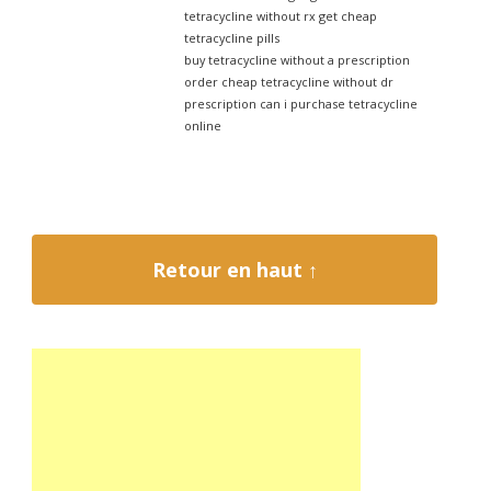
tetracycline without rx get cheap
tetracycline pills
buy tetracycline without a prescription
order cheap tetracycline without dr
prescription can i purchase tetracycline
online
Retour en haut ↑