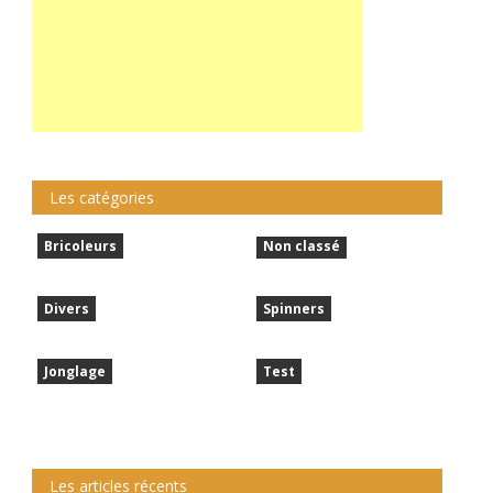
Les catégories
Bricoleurs
Non classé
Divers
Spinners
Jonglage
Test
Les articles récents