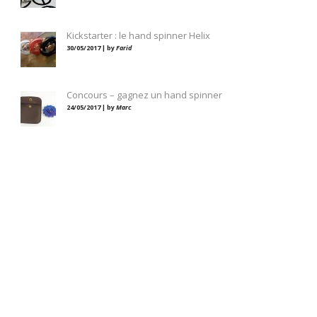
Kickstarter : le hand spinner Helix
30/05/2017 | by
Farid
Concours – gagnez un hand spinner
24/05/2017 | by
Marc