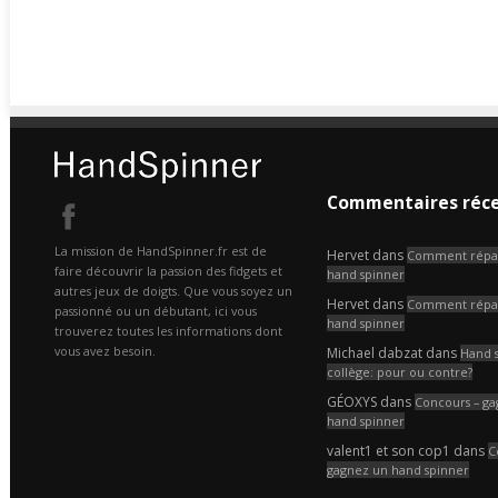
Commentaires réc
La mission de HandSpinner.fr est de
Hervet
dans
Comment répa
faire découvrir la passion des fidgets et
hand spinner
autres jeux de doigts. Que vous soyez un
Hervet
dans
Comment répa
passionné ou un débutant, ici vous
hand spinner
trouverez toutes les informations dont
vous avez besoin.
Michael dabzat
dans
Hand 
collège: pour ou contre?
GÉOXYS
dans
Concours – g
hand spinner
valent1 et son cop1
dans
C
gagnez un hand spinner