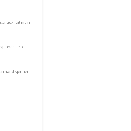
isanaux fait main
 spinner Helix
un hand spinner