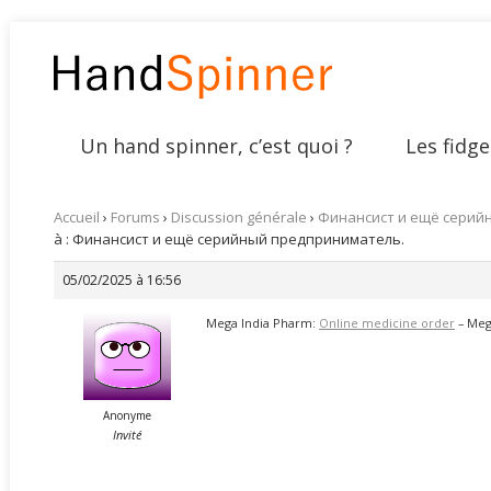
Un hand spinner, c’est quoi ?
Les fidge
Accueil
›
Forums
›
Discussion générale
›
Финансист и ещё серий
à : Финансист и ещё серийный предприниматель.
05/02/2025 à 16:56
Mega India Pharm:
Online medicine order
– Meg
Anonyme
Invité