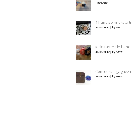
| by
Marc
4 hand spinners art
31/05/2017 | by
Marc
Kickstarter : le hand
30/05/2017 | by
Farid
Concours – gagnez 
24/05/2017 | by
Marc