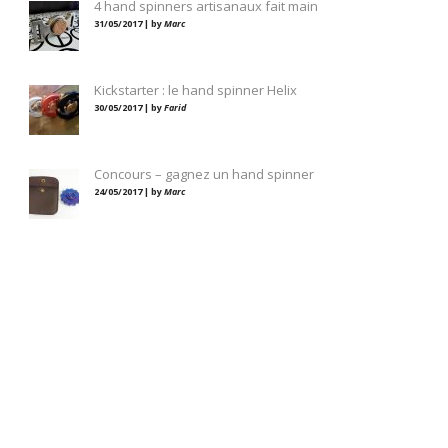
4 hand spinners artisanaux fait main
31/05/2017 | by
Marc
Kickstarter : le hand spinner Helix
30/05/2017 | by
Farid
Concours – gagnez un hand spinner
24/05/2017 | by
Marc