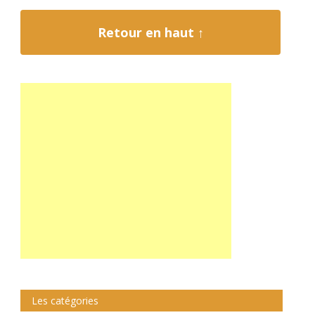
Retour en haut ↑
Les catégories