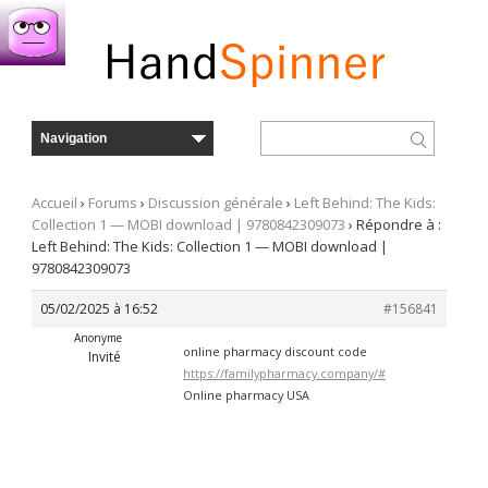
Accueil
›
Forums
›
Discussion générale
›
Left Behind: The Kids:
Collection 1 — MOBI download | 9780842309073
›
Répondre à :
Left Behind: The Kids: Collection 1 — MOBI download |
9780842309073
05/02/2025 à 16:52
#156841
Anonyme
online pharmacy discount code
Invité
https://familypharmacy.company/#
Online pharmacy USA