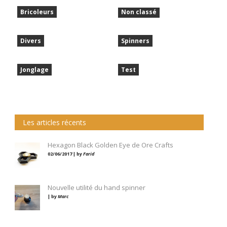
Bricoleurs
Non classé
Divers
Spinners
Jonglage
Test
Les articles récents
Hexagon Black Golden Eye de Ore Crafts
02/06/2017 | by
Farid
Nouvelle utilité du hand spinner
| by
Marc