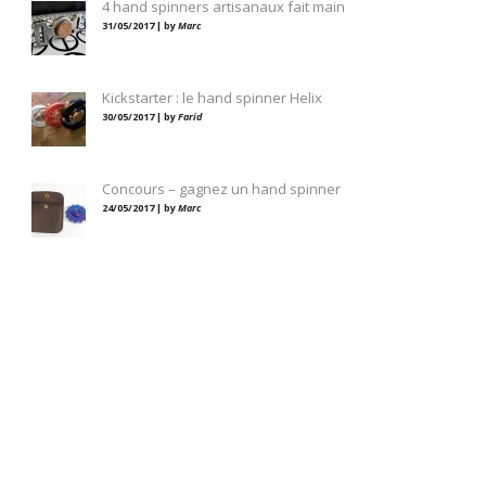
4 hand spinners artisanaux fait main
31/05/2017 | by
Marc
Kickstarter : le hand spinner Helix
30/05/2017 | by
Farid
Concours – gagnez un hand spinner
24/05/2017 | by
Marc