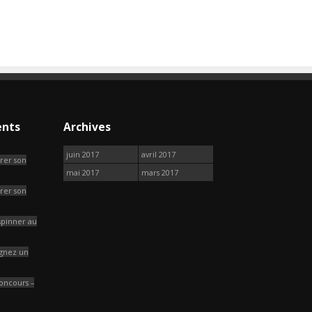
ents
Archives
juin 2017
avril 2017
rer son
mai 2017
mars 2017
rer son
spinner au
agnez un
oncours –