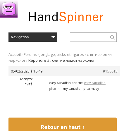
Accueil
›
Forums
›
Jonglage, tricks et figures
›
снятие ломки
нарколог
›
Répondre à : снятие ломки нарколог
05/02/2025 à 16:49
#156815
Anonyme
easy canadian pharm:
easy canadian
Invité
pharm
– my canadian pharmacy
Retour en haut ↑