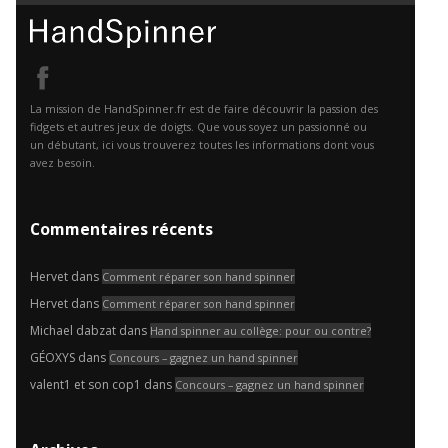
La mission de HandSpinner.fr est de faire découvrir la passion des
fidgets et autres jeux de doigts. Que vous soyez un passionné ou
un débutant, ici vous trouverez toutes les informations dont vous
avez besoin.
Commentaires récents
Hervet
dans
Comment réparer son hand spinner
Hervet
dans
Comment réparer son hand spinner
Michael dabzat
dans
Hand spinner au collège: pour ou contre?
GÉOXYS
dans
Concours – gagnez un hand spinner
valent1 et son cop1
dans
Concours – gagnez un hand spinner