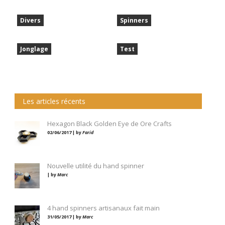
Divers
Spinners
Jonglage
Test
Les articles récents
Hexagon Black Golden Eye de Ore Crafts
02/06/2017 | by
Farid
Nouvelle utilité du hand spinner
| by
Marc
4 hand spinners artisanaux fait main
31/05/2017 | by
Marc