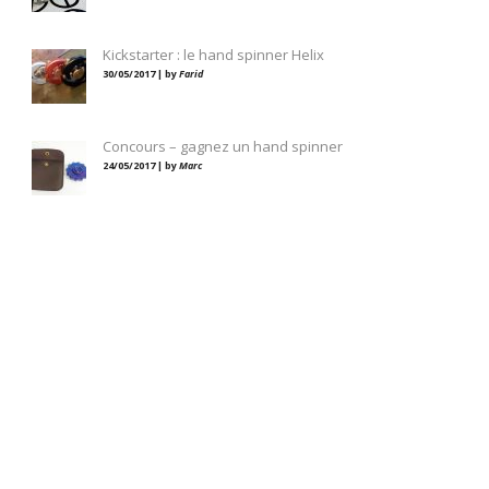
Kickstarter : le hand spinner Helix
30/05/2017 | by
Farid
Concours – gagnez un hand spinner
24/05/2017 | by
Marc