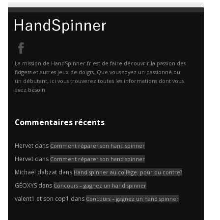
La mission de HandSpinner.fr est de faire découvrir la passion des
fidgets et autres jeux de doigts. Que vous soyez un passionné ou
un débutant, ici vous trouverez toutes les informations dont vous
avez besoin.
Commentaires récents
Hervet
dans
Comment réparer son hand spinner
Hervet
dans
Comment réparer son hand spinner
Michael dabzat
dans
Hand spinner au collège: pour ou contre?
GÉOXYS
dans
Concours – gagnez un hand spinner
valent1 et son cop1
dans
Concours – gagnez un hand spinner