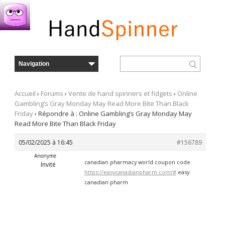
Accueil
›
Forums
›
Vente de hand spinners et fidgets
›
Online
Gambling’s Gray Monday May Read More Bite Than Black
Friday
›
Répondre à : Online Gambling’s Gray Monday May
Read More Bite Than Black Friday
05/02/2025 à 16:45
#156789
Anonyme
canadian pharmacy world coupon code
Invité
https://easycanadianpharm.com/#
easy
canadian pharm