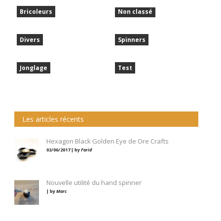
Bricoleurs
Non classé
Divers
Spinners
Jonglage
Test
Les articles récents
Hexagon Black Golden Eye de Ore Crafts
02/06/2017 | by
Farid
Nouvelle utilité du hand spinner
| by
Marc