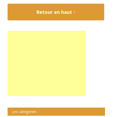
Retour en haut ↑
Les catégories