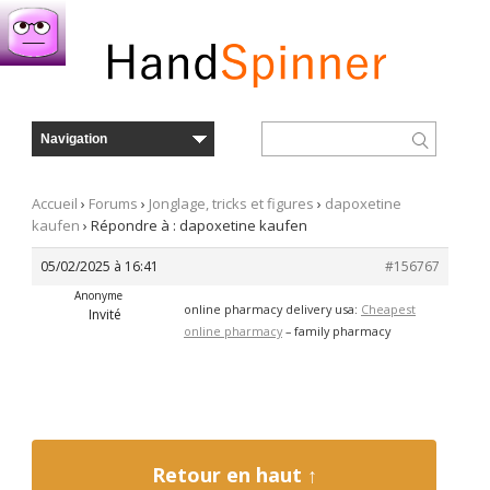
Accueil
›
Forums
›
Jonglage, tricks et figures
›
dapoxetine
kaufen
›
Répondre à : dapoxetine kaufen
05/02/2025 à 16:41
#156767
Anonyme
online pharmacy delivery usa:
Cheapest
Invité
online pharmacy
– family pharmacy
Retour en haut ↑