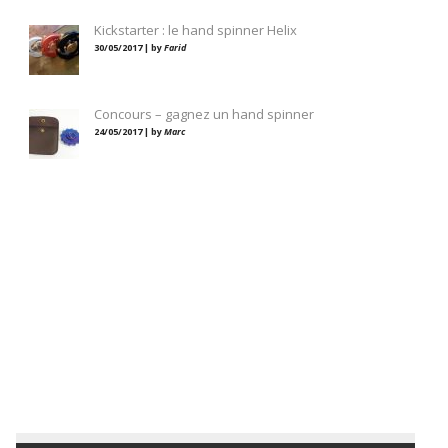
Kickstarter : le hand spinner Helix
30/05/2017 | by
Farid
Concours – gagnez un hand spinner
24/05/2017 | by
Marc