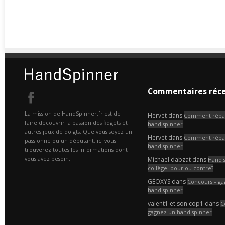
Commentaires réc
La mission de HandSpinner.fr est de
Hervet
dans
Comment répa
faire découvrir la passion des fidgets et
hand spinner
autres jeux de doigts. Que vous soyez un
Hervet
dans
Comment répa
passionné ou un débutant, ici vous
hand spinner
trouverez toutes les informations dont
vous avez besoin.
Michael dabzat
dans
Hand 
collège: pour ou contre?
GÉOXYS
dans
Concours – g
hand spinner
valent1 et son cop1
dans
C
gagnez un hand spinner