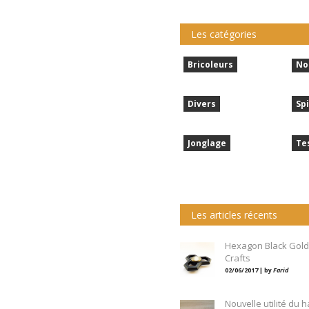
Les catégories
Bricoleurs
No
Divers
Sp
Jonglage
Te
Les articles récents
Hexagon Black Gold
Crafts
02/06/2017 | by
Farid
Nouvelle utilité du 