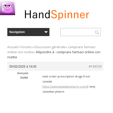
Accueil
›
Forums
›
Discussion générale
›
comprare farmaci
online con ricetta
›
Répondre à : comprare farmaci online con
ricetta
05/02/2025 à 16:35
#156729
Anonyme
mail order prescription drugs from
Invité
canada
https://easycanadianpharm.com/#
easy
canadian pharm