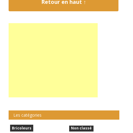
Retour en haut ↑
Les catégories
Bricoleurs
Non classé