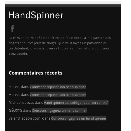
La mission de HandSpinner.fr est de faire découvrir la passion des
fidgets et autres jeux de doigts. Que vous soyez un passionné ou
un débutant, ici vous trouverez toutes les informations dont vous
avez besoin.
Commentaires récents
Hervet
dans
Comment réparer son hand spinner
Hervet
dans
Comment réparer son hand spinner
Michael dabzat
dans
Hand spinner au collège: pour ou contre?
GÉOXYS
dans
Concours – gagnez un hand spinner
valent1 et son cop1
dans
Concours – gagnez un hand spinner