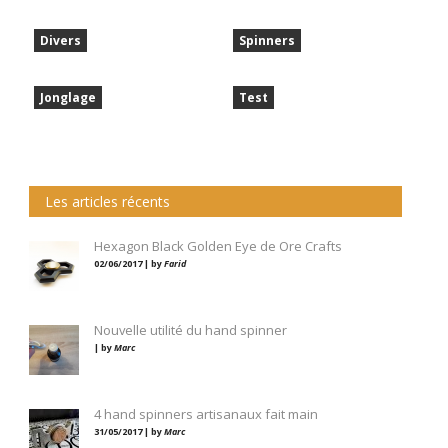
Divers
Spinners
Jonglage
Test
Les articles récents
Hexagon Black Golden Eye de Ore Crafts
02/06/2017 | by
Farid
Nouvelle utilité du hand spinner
| by
Marc
4 hand spinners artisanaux fait main
31/05/2017 | by
Marc