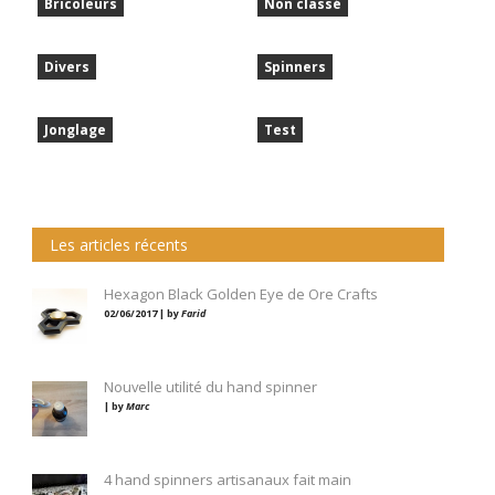
Bricoleurs
Non classé
Divers
Spinners
Jonglage
Test
Les articles récents
Hexagon Black Golden Eye de Ore Crafts
02/06/2017 | by
Farid
Nouvelle utilité du hand spinner
| by
Marc
4 hand spinners artisanaux fait main