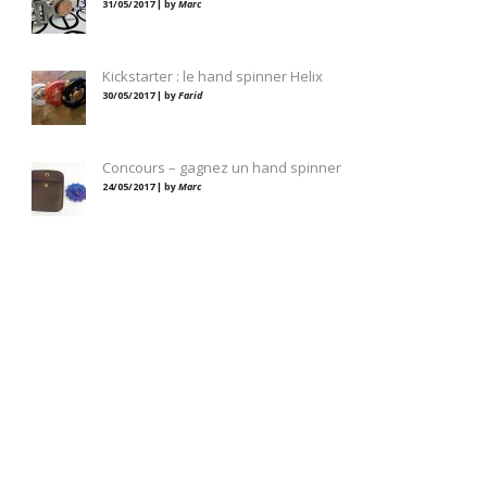
31/05/2017 | by
Marc
Kickstarter : le hand spinner Helix
30/05/2017 | by
Farid
Concours – gagnez un hand spinner
24/05/2017 | by
Marc