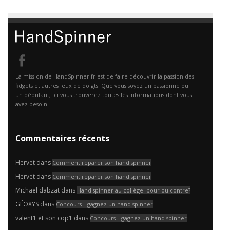
La mission de HandSpinner.fr est de faire découvrir la passion des
fidgets et autres jeux de doigts. Que vous soyez un passionné ou
un débutant, ici vous trouverez toutes les informations dont vous
avez besoin.
Commentaires récents
Hervet
dans
Comment réparer son hand spinner
Hervet
dans
Comment réparer son hand spinner
Michael dabzat
dans
Hand spinner au collège: pour ou contre?
GÉOXYS
dans
Concours – gagnez un hand spinner
valent1 et son cop1
dans
Concours – gagnez un hand spinner