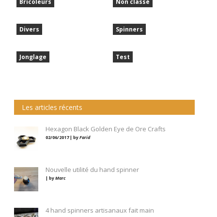
Bricoleurs
Non classé
Divers
Spinners
Jonglage
Test
Les articles récents
Hexagon Black Golden Eye de Ore Crafts
02/06/2017 | by
Farid
Nouvelle utilité du hand spinner
| by
Marc
4 hand spinners artisanaux fait main