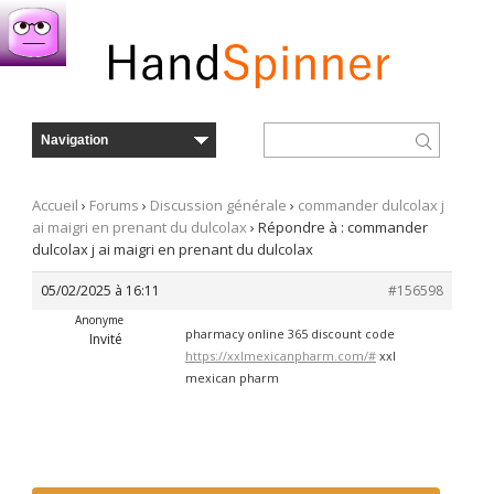
Accueil
›
Forums
›
Discussion générale
›
commander dulcolax j
ai maigri en prenant du dulcolax
›
Répondre à : commander
dulcolax j ai maigri en prenant du dulcolax
05/02/2025 à 16:11
#156598
Anonyme
pharmacy online 365 discount code
Invité
https://xxlmexicanpharm.com/#
xxl
mexican pharm