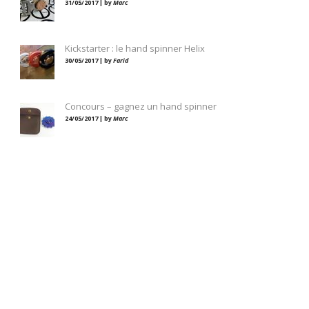
31/05/2017 | by
Marc
Kickstarter : le hand spinner Helix
30/05/2017 | by
Farid
Concours – gagnez un hand spinner
24/05/2017 | by
Marc