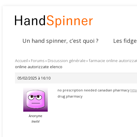
Un hand spinner, c’est quoi ?
Les fidge
Accueil
›
Forums
›
Discussion générale
›
farmacie online autorizza
online autorizzate elenco
05/02/2025 à 16:10
no prescription needed canadian pharmacy
htt
drug pharmacy
Anonyme
Invité