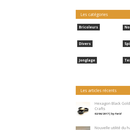
Les catégories
Bricoleurs
No
Divers
Sp
Jonglage
Te
Les articles récents
Hexagon Black Gold
Crafts
02/06/2017 | by
Farid
Nouvelle utilité du 