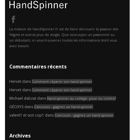
La mission de HandSpinner.fr est de faire découvrir la passion des
fidgets et autres jeux de doigts. Que vous soyez un passionné ou
un débutant, ici vous trouverez toutes les informations dont vous
avez besoin.
Commentaires récents
Hervet
dans
Comment réparer son hand spinner
Hervet
dans
Comment réparer son hand spinner
Michael dabzat
dans
Hand spinner au collège: pour ou contre?
GÉOXYS
dans
Concours – gagnez un hand spinner
valent1 et son cop1
dans
Concours – gagnez un hand spinner
Archives