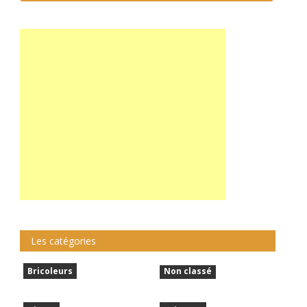
Les catégories
Bricoleurs
Non classé