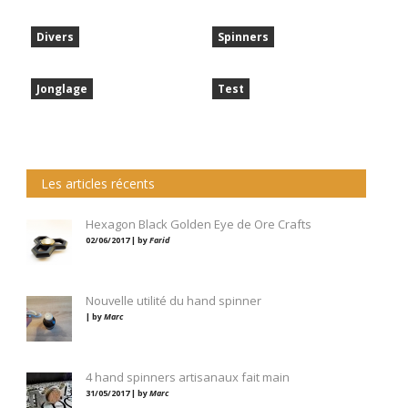
Divers
Spinners
Jonglage
Test
Les articles récents
Hexagon Black Golden Eye de Ore Crafts
02/06/2017 | by
Farid
Nouvelle utilité du hand spinner
| by
Marc
4 hand spinners artisanaux fait main
31/05/2017 | by
Marc