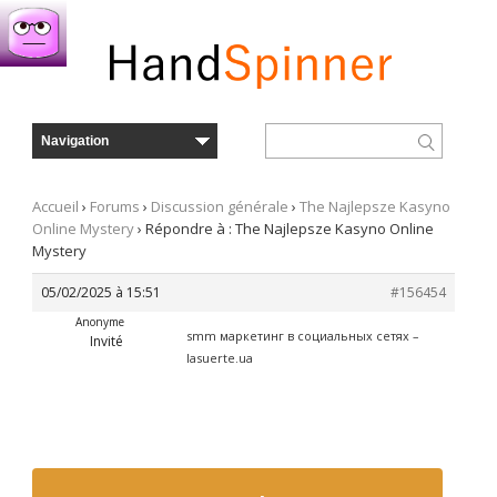
Accueil
›
Forums
›
Discussion générale
›
The Najlepsze Kasyno
Online Mystery
›
Répondre à : The Najlepsze Kasyno Online
Mystery
05/02/2025 à 15:51
#156454
Anonyme
smm маркетинг в социальных сетях –
Invité
lasuerte.ua