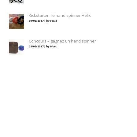
Kickstarter : le hand spinner Helix
30/05/2017 | by
Farid
Concours – gagnez un hand spinner
24/05/2017 | by
Marc