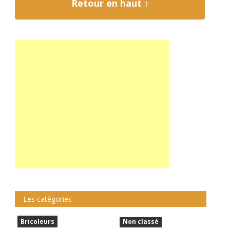
Retour en haut ↑
Les catégories
Bricoleurs
Non classé