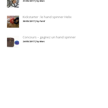
31/05/2017 | by
Marc
Kickstarter : le hand spinner Helix
30/05/2017 | by
Farid
Concours – gagnez un hand spinner
24/05/2017 | by
Marc