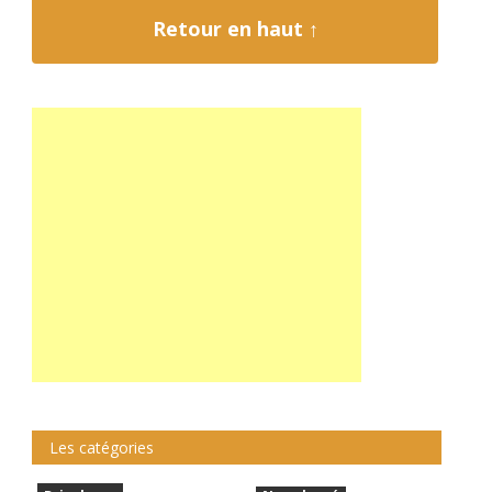
Retour en haut ↑
Les catégories