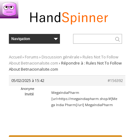
Accueil
›
Forums
›
Discussion générale
›
Rules Not To Follow
About Betnacionalsite.com
›
Répondre à : Rules Not To Follow
About Betnacionalsite.com
05/02/2025 à 15:42
#156392
Anonyme
MegaIndiaPharm
Invité
[url=https://megaindiapharm.shop/#]Me
ga India Pharm[/url] MegaIndiaPharm