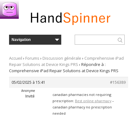
Accueil
›
Forums
›
Discussion générale
›
Comprehensive iPad
Repair Solutions at Device Kings PRS
›
Répondre à :
Comprehensive iPad Repair Solutions at Device Kings PRS
05/02/2025 à 15:41
#156389
Anonyme
canadian pharmacies not requiring
Invité
prescription:
Best online pharmacy
–
canadian pharmacy no prescription
needed