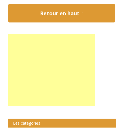
Retour en haut ↑
Les catégories