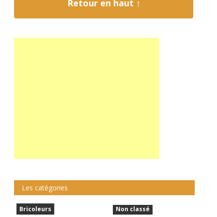
Retour en haut ↑
Les catégories
Bricoleurs
Non classé