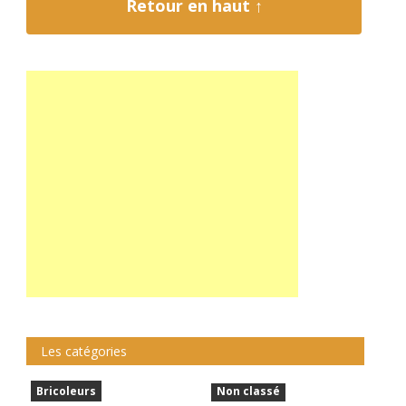
Retour en haut ↑
Les catégories
Bricoleurs
Non classé