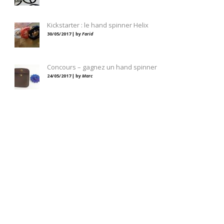
Kickstarter : le hand spinner Helix
30/05/2017 | by
Farid
Concours – gagnez un hand spinner
24/05/2017 | by
Marc