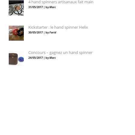
4 hand spinners artisanaux fait main
31/05/2017 | by
Marc
Kickstarter : le hand spinner Helix
30/05/2017 | by
Farid
Concours – gagnez un hand spinner
24/05/2017 | by
Marc