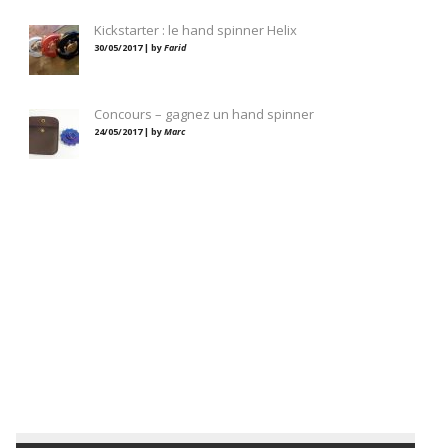
Kickstarter : le hand spinner Helix
30/05/2017 | by
Farid
Concours – gagnez un hand spinner
24/05/2017 | by
Marc