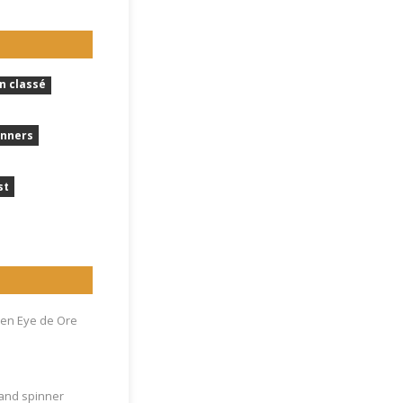
n classé
inners
st
en Eye de Ore
hand spinner