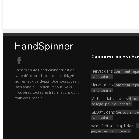
Commentaires réc
La mission de HandSpinner.fr est de
Hervet
dans
Comment répa
faire découvrir la passion des fidgets et
hand spinner
autres jeux de doigts. Que vous soyez un
Hervet
dans
Comment répa
passionné ou un débutant, ici vous
hand spinner
trouverez toutes les informations dont
vous avez besoin.
Michael dabzat
dans
Hand 
collège: pour ou contre?
GÉOXYS
dans
Concours – g
hand spinner
valent1 et son cop1
dans
C
gagnez un hand spinner