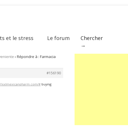
ts et le stress
Le forum
Chercher
→
veniente
›
Répondre à : Farmacia
#156190
://xxlmexicanpharm.com/#
buying