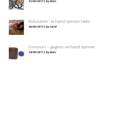
31/05/2017 | by
Marc
Kickstarter : le hand spinner Helix
30/05/2017 | by
Farid
Concours – gagnez un hand spinner
24/05/2017 | by
Marc