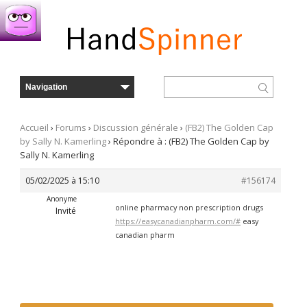
Accueil
›
Forums
›
Discussion générale
›
(FB2) The Golden Cap
by Sally N. Kamerling
›
Répondre à : (FB2) The Golden Cap by
Sally N. Kamerling
05/02/2025 à 15:10
#156174
Anonyme
online pharmacy non prescription drugs
Invité
https://easycanadianpharm.com/#
easy
canadian pharm