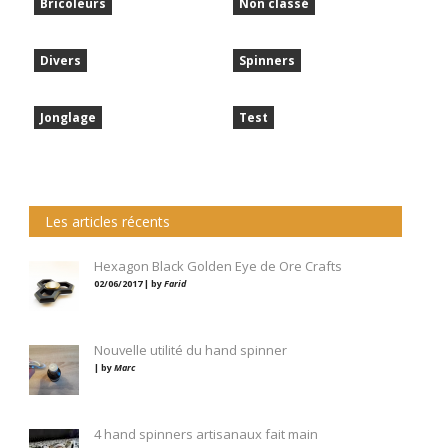
Bricoleurs
Non classé
Divers
Spinners
Jonglage
Test
Les articles récents
Hexagon Black Golden Eye de Ore Crafts
02/06/2017 | by
Farid
Nouvelle utilité du hand spinner
| by
Marc
4 hand spinners artisanaux fait main