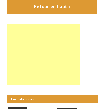
Retour en haut ↑
Les catégories