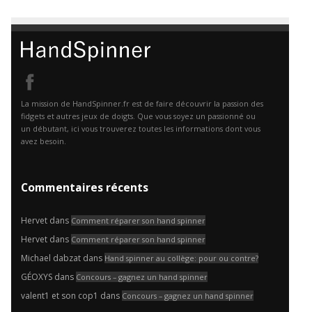
La mission de HandSpinner.fr est de faire découvrir la passion des
fidgets et autres jeux de doigts. Que vous soyez un passionné ou
un débutant, ici vous trouverez toutes les informations dont vous
avez besoin.
Commentaires récents
Hervet
dans
Comment réparer son hand spinner
Hervet
dans
Comment réparer son hand spinner
Michael dabzat
dans
Hand spinner au collège: pour ou contre?
GÉOXYS
dans
Concours – gagnez un hand spinner
valent1 et son cop1
dans
Concours – gagnez un hand spinner