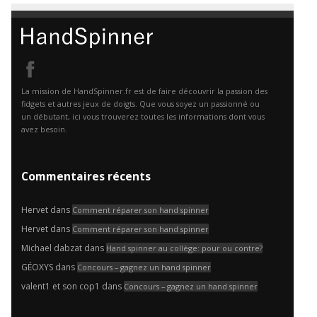
La mission de HandSpinner.fr est de faire découvrir la passion des
fidgets et autres jeux de doigts. Que vous soyez un passionné ou
un débutant, ici vous trouverez toutes les informations dont vous
avez besoin.
Commentaires récents
Hervet
dans
Comment réparer son hand spinner
Hervet
dans
Comment réparer son hand spinner
Michael dabzat
dans
Hand spinner au collège: pour ou contre?
GÉOXYS
dans
Concours – gagnez un hand spinner
valent1 et son cop1
dans
Concours – gagnez un hand spinner