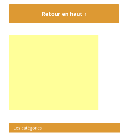
Retour en haut ↑
Les catégories