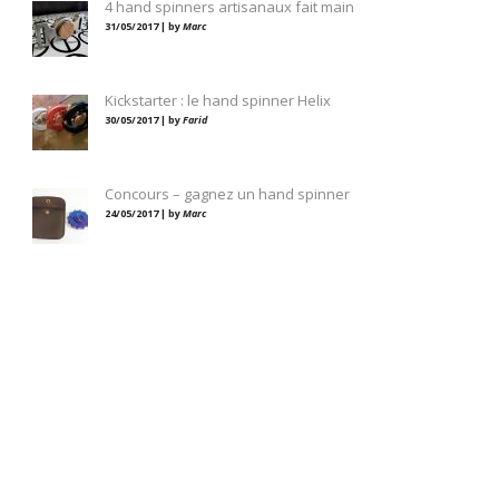
4 hand spinners artisanaux fait main
31/05/2017 | by
Marc
Kickstarter : le hand spinner Helix
30/05/2017 | by
Farid
Concours – gagnez un hand spinner
24/05/2017 | by
Marc