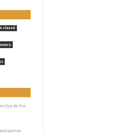
n classé
inners
st
en Eye de Ore
hand spinner