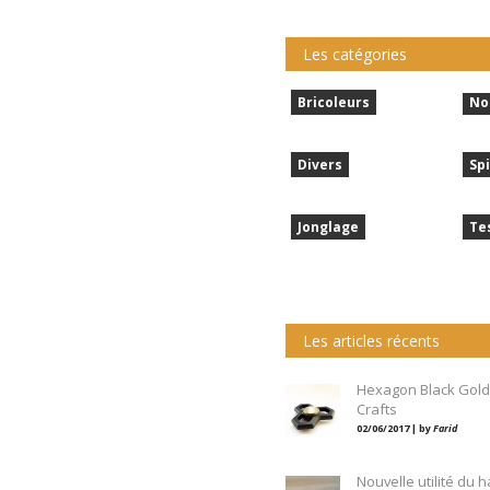
Les catégories
Bricoleurs
No
Divers
Sp
Jonglage
Te
Les articles récents
Hexagon Black Gold
Crafts
02/06/2017 | by
Farid
Nouvelle utilité du 