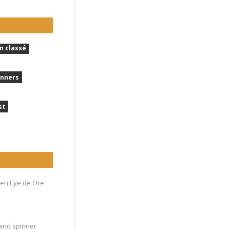
n classé
inners
st
en Eye de Ore
hand spinner