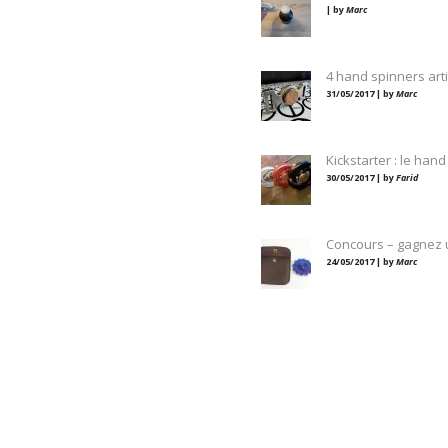
| by
Marc
4 hand spinners art
31/05/2017 | by
Marc
Kickstarter : le hand
30/05/2017 | by
Farid
Concours – gagnez 
24/05/2017 | by
Marc