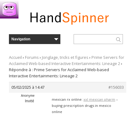
Accueil
›
Forums
›
Jonglage, tricks et figures
›
Prime Servers for
Acclaimed Web-based Interactive Entertainments: Lineage 2
›
Répondre à : Prime Servers for Acclaimed Web-based
Interactive Entertainments: Lineage 2
05/02/2025 à 14:47
#156033
Anonyme
mexican rx online:
xxl mexican pharm
–
Invité
buying prescription drugs in mexico
online