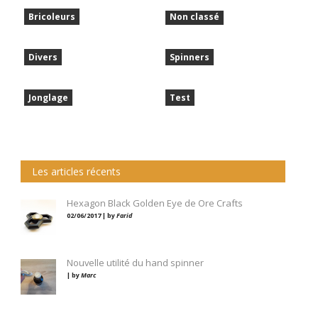
Bricoleurs
Non classé
Divers
Spinners
Jonglage
Test
Les articles récents
Hexagon Black Golden Eye de Ore Crafts
02/06/2017 | by
Farid
Nouvelle utilité du hand spinner
| by
Marc