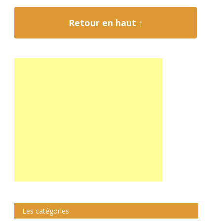
Retour en haut ↑
Les catégories